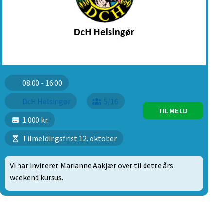
08:00 - 16:00
DcH Helsingør
5/16
TILMELD
1.000 kr.
Tilmeldingsfrist 12. oktober
Vi har inviteret Marianne Aakjær over til dette års
weekend kursus.