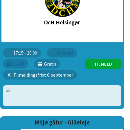
17:15 - 20:00
Hillerød
1/100
Gratis
TILMELD
Tilmeldingsfrist 6. september
Miljø gåtur - Gilleleje