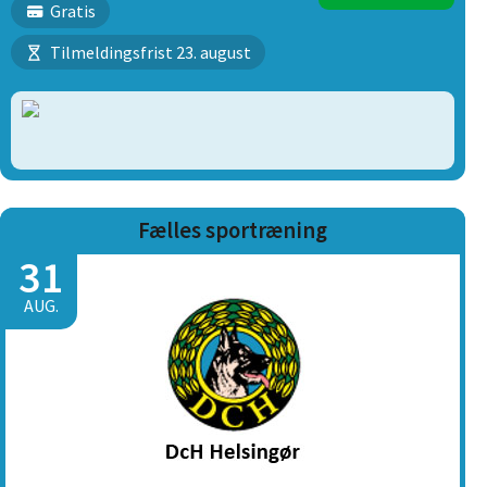
Gratis
Tilmeldingsfrist 23. august
Fælles sportræning
31
AUG.