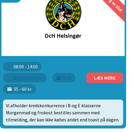
08:00 - 14:00
DcH Helsingør
9/99
LÆS MERE
35 - 60 kr.
Vi afholder kredskonkurrence i B og E klasserne
Morgenmad og frokost bestilles sammen med
tilmelding, der kan ikke købes andet end toast på dagen.