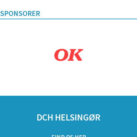
SPONSORER
DCH HELSINGØR
FIND OS HER