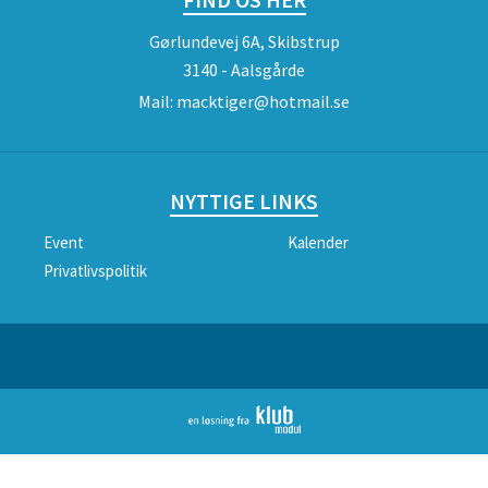
Gørlundevej 6A, Skibstrup
3140 - Aalsgårde
Mail:
macktiger@hotmail.se
NYTTIGE LINKS
Event
Kalender
Privatlivspolitik