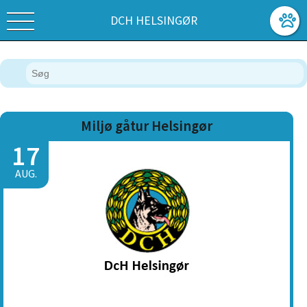
DCH HELSINGØR
Miljø gåtur Helsingør
17
AUG.