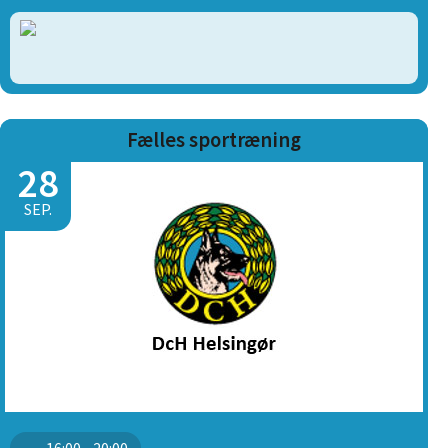
Fælles sportræning
28
SEP.