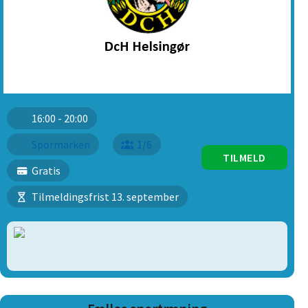
16:00 - 20:00
Spormarken
1/6
TILMELD
Gratis
Tilmeldingsfrist 13. september