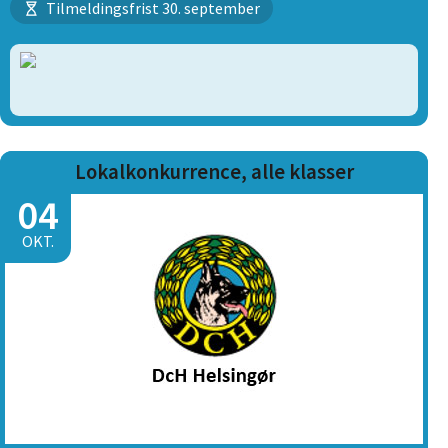
Tilmeldingsfrist 30. september
Lokalkonkurrence, alle klasser
04
OKT.